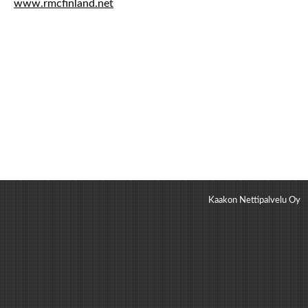
www.rmcfinland.net
Kaakon Nettipalvelu Oy