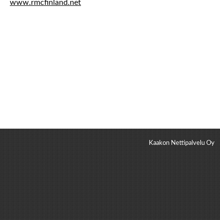
www.rmcfinland.net
Kaakon Nettipalvelu Oy