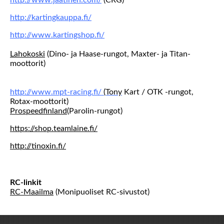
http://www.jaatinen.com/
(CRG)
http://kartingkauppa.fi/
http://www.kartingshop.fi/
Lahokoski
(Dino- ja Haase-rungot, Maxter- ja Titan-
moottorit)
http://www.mpt-racing.fi/
(Tony
Kart / OTK -rungot,
Rotax-moottorit)
Prospeedfinland
(Parolin-rungot)
https://shop.teamlaine.fi/
http://tinoxin.fi/
RC-linkit
RC-Maailma
(Monipuoliset RC-sivustot)