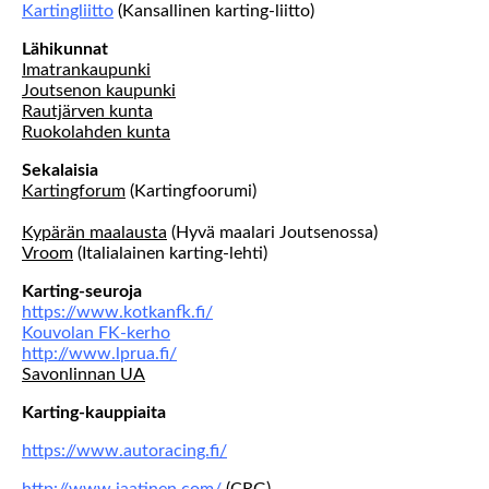
Kartingliitto
(Kansallinen karting-liitto)
Lähikunnat
Imatrankaupunki
Joutsenon kaupunki
Rautjärven kunta
Ruokolahden kunta
Sekalaisia
Kartingforum
(Kartingfoorumi)
Kypärän maalausta
(Hyvä maalari Joutsenossa)
Vroom
(Italialainen karting-lehti)
Karting-seuroja
https://www.kotkanfk.fi/
Kouvolan FK-kerho
http://www.lprua.fi/
Savonlinnan UA
Karting-kauppiaita
https://www.autoracing.fi/