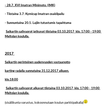
- 28.7. XVI Imatran Minimoto. (IMK)
- Tiistaina 3.7. Kymicup Imatran osakilpailu
- Sunnuntaina 20.5. Lajiin tutustumis tapahtuma
Saikartin salivuorot jatkuvat tiistaina 03.10.2017 klo. 17:00 - 19:00
Meltolan koululla.
2017
Saikartin perinteinen uudenvuoden vastaanotto
karting radalla sunnutaina 31.12.2017 alkaen.
klo.18:00
Saikartin salivuorot alkavat tiistaina 03.10.2017 klo. 17:00 - 19:00
Meltolan koululla.
(sisäliikunta varustus, kokoonnutaan koulun parkkipaikalla)