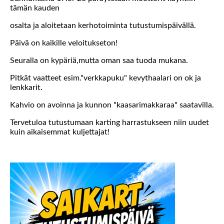
tämän kauden
osalta ja aloitetaan kerhotoiminta tutustumispäivällä.
Päivä on kaikille veloitukseton!
Seuralla on kypäriä,mutta oman saa tuoda mukana.
Pitkät vaatteet esim."verkkapuku" kevythaalari on ok ja
lenkkarit.
Kahvio on avoinna ja kunnon "kaasarimakkaraa" saatavilla.
Tervetuloa tutustumaan karting harrastukseen niin uudet
kuin aikaisemmat kuljettajat!