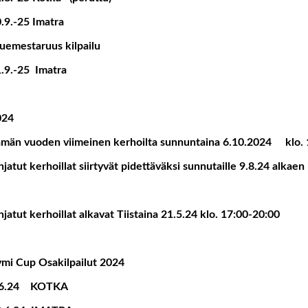
.9.-25 Imatra
uemestaruus kilpailu
.9.-25 Imatra
024
män vuoden viimeinen kerhoilta sunnuntaina 6.10.2024 klo. 
jatut kerhoillat siirtyvät pidettäväksi sunnutaille 9.8.24 alkaen
jatut kerhoillat alkavat Tiistaina 21.5.24 klo. 17:00-20:00
mi Cup Osakilpailut 2024
.6.24 KOTKA