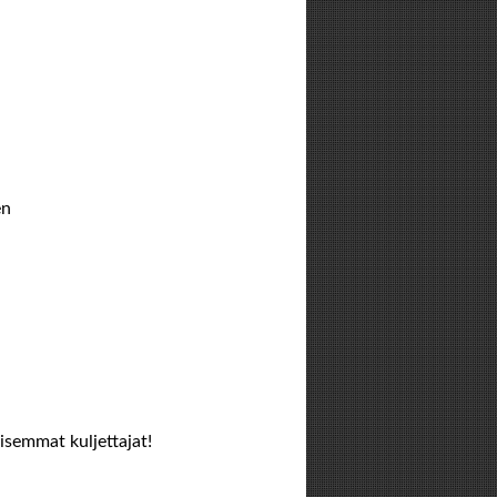
en
isemmat kuljettajat!