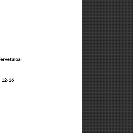
Tervetuloa
!
 12-16