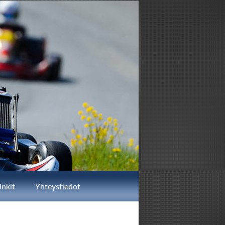
inkit
Yhteystiedot