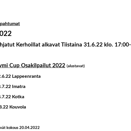
apahtumat
022
hjatut Kerhoillat alkavat Tiistaina 31.6.22 klo. 17:00
ymi Cup Osakilpailut 2022
(alustavat)
.6.22 Lappeenranta
.7.22 Imatra
.7.22 Kotka
8.22 Kouvola
vät kokous 20.04.2022