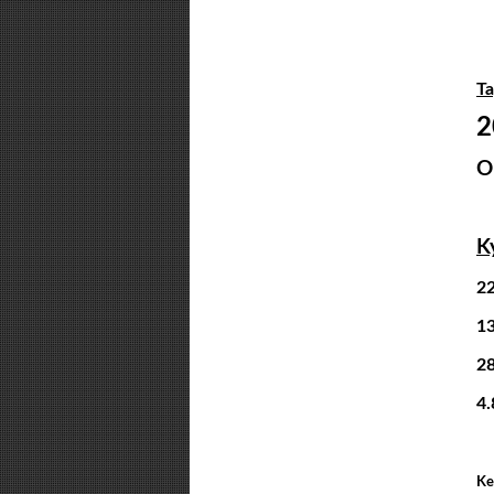
T
2
O
K
22
13
28
4.
Ke