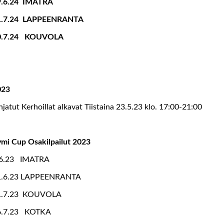
9.6.24 IMATRA
1.7.24 LAPPEENRANTA
0.7.24 KOUVOLA
023
jatut Kerhoillat alkavat Tiistaina 23.5.23 klo. 17:00-21:00
mi Cup Osakilpailut 2023
.6.23 IMATRA
1.6.23 LAPPEENRANTA
1.7.23 KOUVOLA
6.7.23 KOTKA