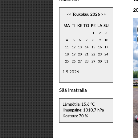
2
<<
Toukokuu 2026
>>
MA
TI
KE
TO
PE
LA
SU
1
2
3
4
5
6
7
8
9
10
11
12
13
14
15
16
17
18
19
20
21
22
23
24
25
26
27
28
29
30
31
1.5.2026
Sää Imatralla
Lämpötila: 15.6 °C
Ilmanpaine: 1010.7 hPa
Kosteus: 70 %