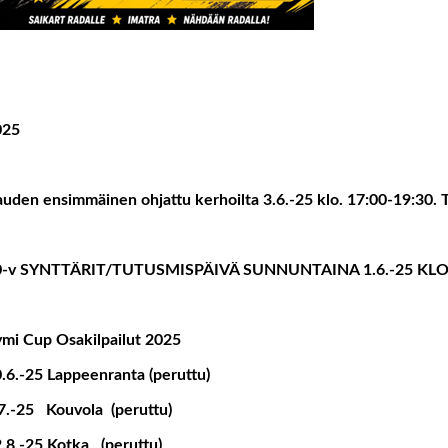
025
uden ensimmäinen ohjattu kerhoilta 3.6.-25 klo. 17:00-19:30. 
0-v SYNTTÄRIT/TUTUSMISPÄIVÄ SUNNUNTAINA 1.6.-25 KLO
mi Cup Osakilpailut 2025
.6.-25 Lappeenranta (peruttu)
7.-25 Kouvola (peruttu)
.8.-25 Kotka (peruttu)