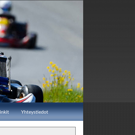
inkit
Yhteystiedot