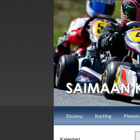
Etusivu
Karting
Pienois
Kalenteri