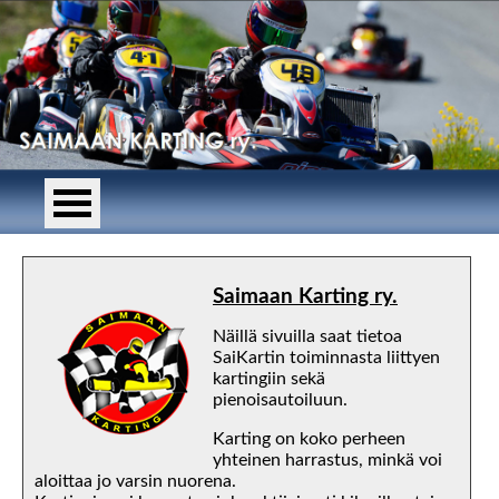
Saimaan Karting ry.
Näillä sivuilla saat tietoa
SaiKartin toiminnasta liittyen
kartingiin sekä
pienoisautoiluun.
Karting on koko perheen
yhteinen harrastus, minkä voi
aloittaa jo varsin nuorena.