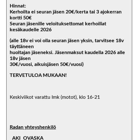
Hinnat:
Kerhoilta ei seuran jäsen 20€/kerta tai 3 ajokerran
kortti 50€
Seuran jäsenille veloituksettomat kerhoillat
kesäkaudelle 2026
(alle 18v ei voi olla seuran jäsen yksin, tarvitsee 18v
täyttäneen
huoltajan jäseneksi. Jäsenmaksut kaudella 2026 alle
18v jäsen
30€/vuosi, aikuisjäsen 50€/vuosi)
TERVETULOA MUKAAN!
Keskiviikot varattu Imk (motot), klo 16-21
Radan yhteyshenkilö
AKI OVASKA